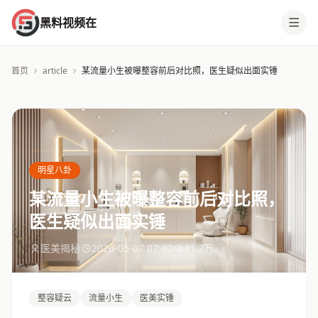
黑料视频在
首页
article
某流量小生被曝整容前后对比照，医生疑似出面实锤
明星八卦
某流量小生被曝整容前后对比照，
医生疑似出面实锤
医美揭秘
2026-05-07 07:40
41.2万
整容疑云
流量小生
医美实锤