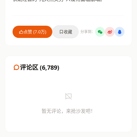
点赞 (7.0万)
收藏
分享到：
评论区 (6,789)
暂无评论，来抢沙发吧！