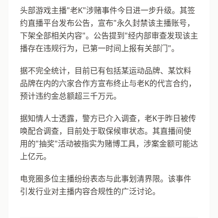
头部游戏主播"老K"涉赌事件今日进一步升级。其签
约直播平台发布公告，宣布"永久封禁该主播账号，
下架全部相关内容"。公告提到"经内部审查发现该主
播存在违规行为，已第一时间上报有关部门"。
据不完全统计，目前已有包括某运动品牌、某饮料
品牌在内的六家合作方宣布终止与老K的代言合约，
预计违约金总额超三千万元。
据知情人士透露，警方已介入调查，老K于昨日被传
唤配合调查，目前处于取保候审状态。其直播间使
用的"抽奖"活动被指实为赌博工具，涉案金额可能达
上亿元。
电竞圈多位主播纷纷表态与此事划清界限。该事件
引发行业对主播内容合规性的广泛讨论。