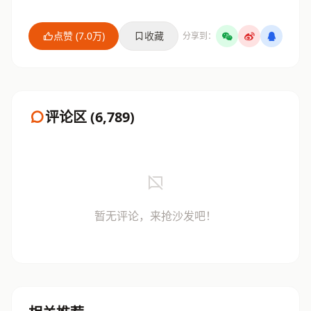
点赞 (7.0万)
收藏
分享到：
评论区 (6,789)
暂无评论，来抢沙发吧！