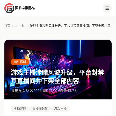
黑料视频在
首页
article
游戏主播涉赌风波升级，平台封禁其直播间并下架全部内容
网红爆料
游戏主播涉赌风波升级，平台封禁
其直播间并下架全部内容
电竞头条
2026-05-07 21:55
45.7万
主播涉赌
直播间封禁
游戏主播